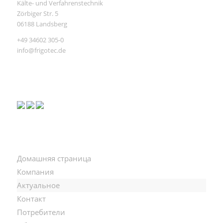
Kälte- und Verfahrenstechnik
Zörbiger Str. 5
06188 Landsberg
+49 34602 305-0
info@frigotec.de
Домашняя страница
Компания
Актуальное
Контакт
Потребители