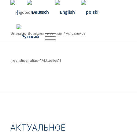
Вы здесь:
Домашняя страница
/
Актуальное
[rev_slider alias="Aktuelles"]
АКТУАЛЬНОЕ